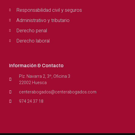
Responsabilidad civil y seguros
Administrativo y tributario
Derecho penal
Derecho laboral
Información & Contacto
Plz. Navarra 2, 3º, Oficina 3
22002 Huesca
centerabogados@centerabogados.com
974 24 37 18