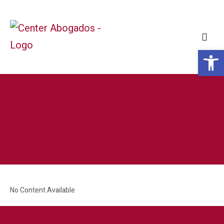
Abr
No Content Available